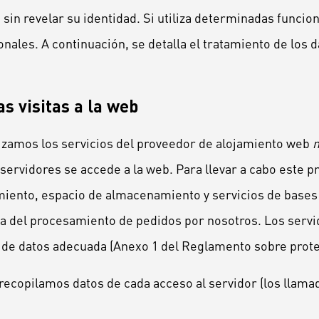
sin revelar su identidad. Si utiliza determinadas funci
nales. A continuación, se detalla el tratamiento de los 
as visitas a la web
ilizamos los servicios del proveedor de alojamiento web
n
 servidores se accede a la web. Para llevar a cabo este 
miento, espacio de almacenamiento y servicios de bases 
a del procesamiento de pedidos por nosotros. Los servi
n de datos adecuada (Anexo 1 del Reglamento sobre prote
ecopilamos datos de cada acceso al servidor (los llamado