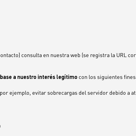
ntacto) consulta en nuestra web (se registra la URL co
 base a nuestro interés legítimo
con los siguientes fines
 (por ejemplo, evitar sobrecargas del servidor debido a
a