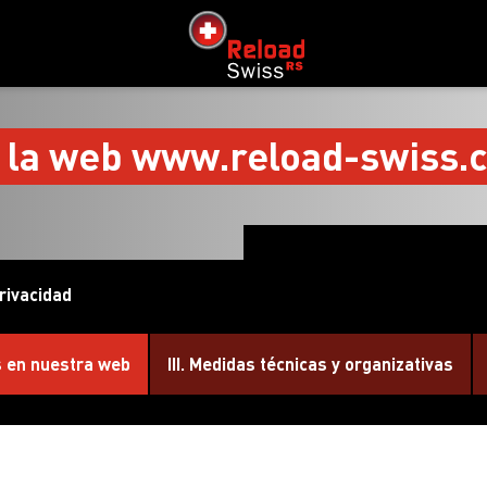
siteLogo
de la web www.reload-swiss
privacidad
os en nuestra web
III. Medidas técnicas y organizativas