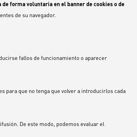
a de forma voluntaria en el banner de cookies o de
ientes de su navegador.
oducirse fallos de funcionamiento o aparecer
s para que no tenga que volver a introducirlos cada
difusión. De este modo, podemos evaluar el