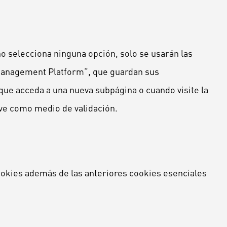
no selecciona ninguna opción, solo se usarán las
 Management Platform”, que guardan sus
 que acceda a una nueva subpágina o cuando visite la
rve como medio de validación.
ookies además de las anteriores cookies esenciales