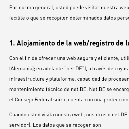
Por norma general, usted puede visitar nuestra web 
facilite o que se recopilen determinados datos perso
1. Alojamiento de la web/registro de l
Con el fin de ofrecer una web segura y eficiente, ut
(Alemania); en adelante “net.DE”), a través de cuyos
infraestructura y plataforma, capacidad de procesa
mantenimiento técnico de net.DE. Net.DE se encarg
el Consejo Federal suizo, cuenta con una protecció
Cuando usted visita nuestra web, nosotros o net.DE r
servidor). Los datos que se recogen son: