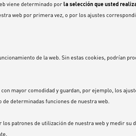
web viene determinado por
la selección que usted realiz
stra web por primera vez, o por los ajustes correspond
funcionamiento de la web. Sin estas cookies, podrían pr
b con mayor comodidad y guardan, por ejemplo, los ajuste
uso de determinadas funciones de nuestra web.
 los patrones de utilización de nuestra web y medir su 
te.