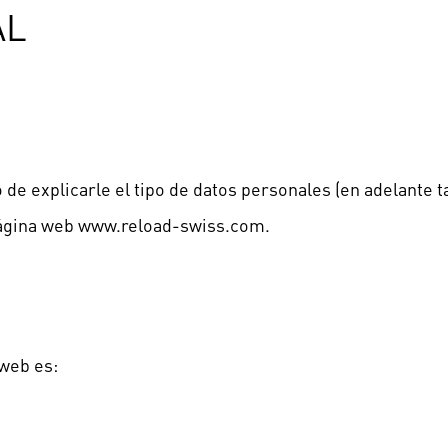
AL
o de explicarle el tipo de datos personales (en adelant
 página web www.reload-swiss.com.
 web es: