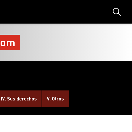
Búsque
.com
IV. Sus derechos
V. Otros