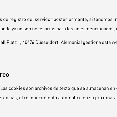
 de registro del servidor posteriormente, si tenemos in
cuando ya no son necesarios para los fines mencionados
l Platz 1, 40476 Düsseldorf, Alemania) gestiona esta w
treo
s. Las cookies son archivos de texto que se almacenan en 
erencias, el reconocimiento automático en su próxima vis