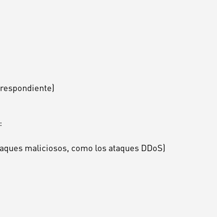
rrespondiente)
:
 ataques maliciosos, como los ataques DDoS)