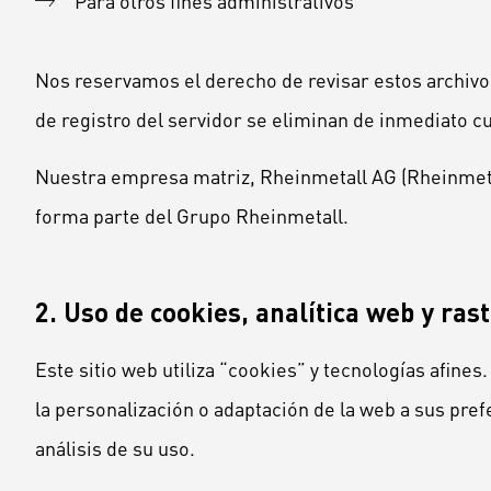
Para otros fines administrativos
Nos reservamos el derecho de revisar estos archivos
de registro del servidor se eliminan de inmediato 
Nuestra empresa matriz, Rheinmetall AG (Rheinmetal
forma parte del Grupo Rheinmetall.
2. Uso de cookies, analítica web y ras
Este sitio web utiliza “cookies” y tecnologías afine
la personalización o adaptación de la web a sus pref
análisis de su uso.