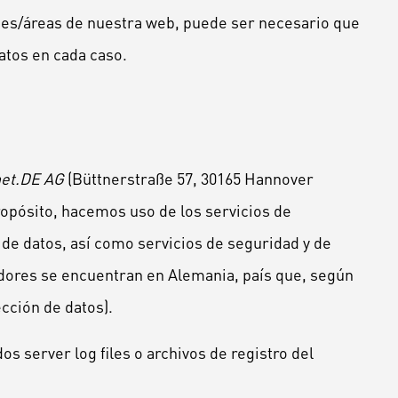
ones/áreas de nuestra web, puede ser necesario que
datos en cada caso.
et.DE AG
(Büttnerstraße 57, 30165 Hannover
propósito, hacemos uso de los servicios de
de datos, así como servicios de seguridad y de
dores se encuentran en Alemania, país que, según
cción de datos).
s server log files o archivos de registro del