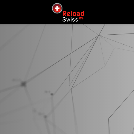
siteLogo