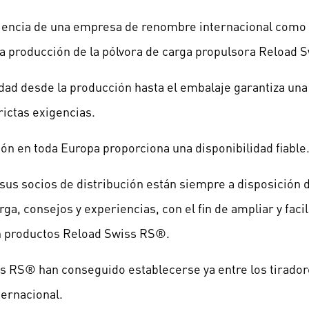
riencia de una empresa de renombre internacional com
y la producción de la pólvora de carga propulsora Reload
idad desde la producción hasta el embalaje garantiza una
rictas exigencias.
ión en toda Europa proporciona una disponibilidad fiable
us socios de distribución están siempre a disposición d
ga, consejos y experiencias, con el fin de ampliar y facil
n productos Reload Swiss RS®.
s RS® han conseguido establecerse ya entre los tirador
ternacional.