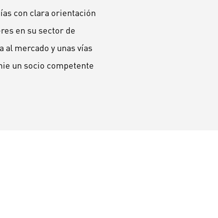
ías con clara orientación
eres en su sector de
a al mercado y unas vías
hemie un socio competente