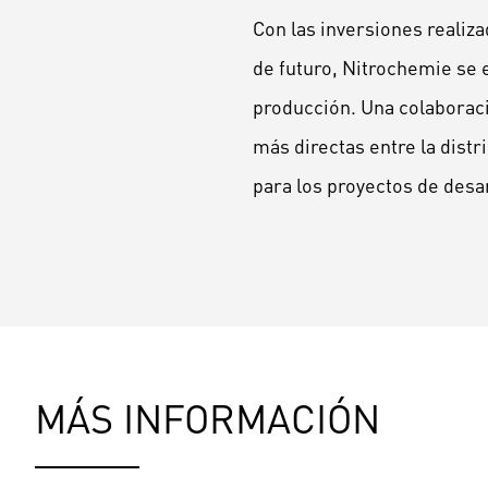
Con las inversiones realiz
de futuro, Nitrochemie se 
producción. Una colaboració
más directas entre la dist
para los proyectos de desar
MÁS INFORMACIÓN