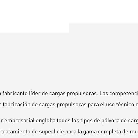
 fabricante líder de cargas propulsoras. Las competenc
a fabricación de cargas propulsoras para el uso técnico mil
or empresarial engloba todos los tipos de pólvora de car
in tratamiento de superficie para la gama completa de mu