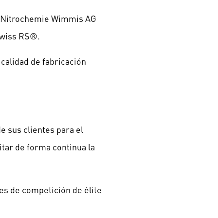
o Nitrochemie Wimmis AG
 Swiss RS®.
 calidad de fabricación
.
e sus clientes para el
itar de forma continua la
es de competición de élite