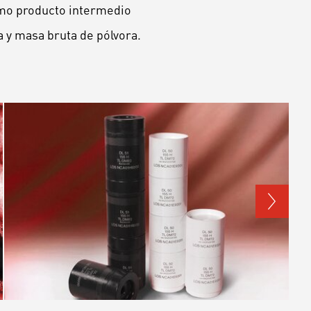
omo producto intermedio
a y masa bruta de pólvora.