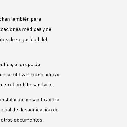
echan también para
licaciones médicas y de
ntos de seguridad del
utica, el grupo de
ue se utilizan como aditivo
 en el ámbito sanitario.
instalación desadificadora
cial de desadificación de
 y otros documentos.