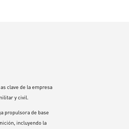
ias clave de la empresa
itar y civil.
ga propulsora de base
nición, incluyendo la