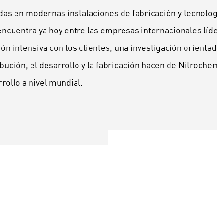
adas en modernas instalaciones de fabricación y tecnolog
encuentra ya hoy entre las empresas internacionales líd
n intensiva con los clientes, una investigación orientad
ribución, el desarrollo y la fabricación hacen de Nitroc
rollo a nivel mundial.