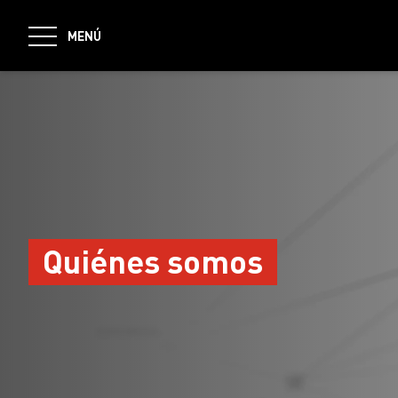
jumpToMain
MENÚ
Quiénes somos