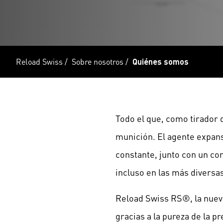
Reload Swiss
/
Sobre nosotros
/
Quiénes somos
Todo el que, como tirador 
munición. El agente expan
constante, junto con un co
incluso en las más diversa
Reload Swiss RS®, la nueva
gracias a la pureza de la pr