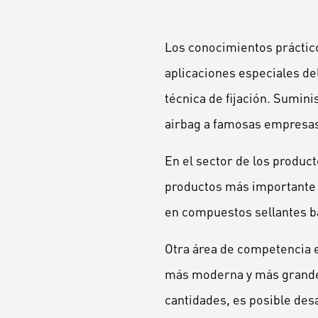
Los conocimientos práctico
aplicaciones especiales de
técnica de fijación. Sumin
airbag a famosas empresas
En el sector de los product
productos más importante l
en compuestos sellantes ba
Otra área de competencia e
más moderna y más grande 
cantidades, es posible desa