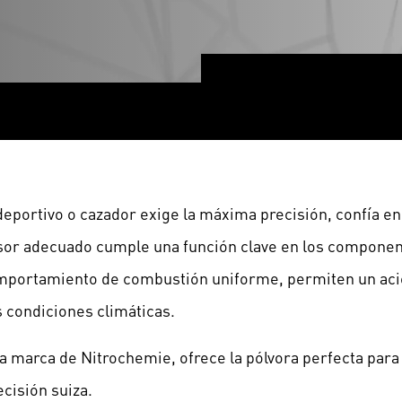
deportivo o cazador exige la máxima precisión, confía en
sor adecuado cumple una función clave en los component
mportamiento de combustión uniforme, permiten un acier
s condiciones climáticas.
 marca de Nitrochemie, ofrece la pólvora perfecta para 
ecisión suiza.