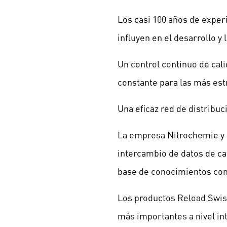
Los casi 100 años de expe
influyen en el desarrollo 
Un control continuo de cal
constante para las más est
Una eficaz red de distribuc
La empresa Nitrochemie y s
intercambio de datos de car
base de conocimientos co
Los productos Reload Swis
más importantes a nivel in