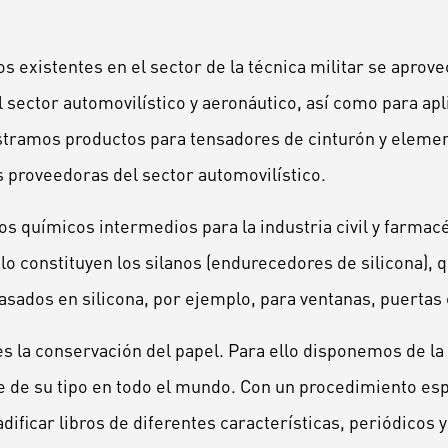
s existentes en el sector de la técnica militar se aprov
l sector automovilístico y aeronáutico, así como para ap
istramos productos para tensadores de cinturón y eleme
 proveedoras del sector automovilístico.
os químicos intermedios para la industria civil y farmacé
o constituyen los silanos (endurecedores de silicona), q
sados en silicona, por ejemplo, para ventanas, puertas o
s la conservación del papel. Para ello disponemos de la 
de su tipo en todo el mundo. Con un procedimiento espe
dificar libros de diferentes características, periódicos