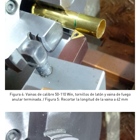
Figura 4: Vainas de calibre 50-110 Win, tornillos de latón y vaina de fuego
anular terminada. / Figura 5: Recortar la longitud de la vaina a 42 mm