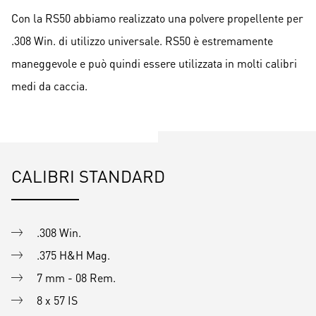
Con la RS50 abbiamo realizzato una polvere propellente per
.308 Win. di utilizzo universale. RS50 è estremamente
maneggevole e può quindi essere utilizzata in molti calibri
medi da caccia.
CALIBRI STANDARD
.308 Win.
.375 H&H Mag.
7 mm - 08 Rem.
8 x 57 IS