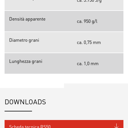
Densità apparente
ca. 950 g/l
Diametro grani
ca. 0,75 mm
Lunghezza grani
ca. 1,0 mm
DOWNLOADS
Scheda tecnica RS50