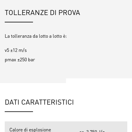
TOLLERANZE DI PROVA
La tolleranza da lotto a lotto è:
v5 ±12 m/s
pmax ±250 bar
DATI CARATTERISTICI
Calore di esplosione
ca. 3.750 J/g