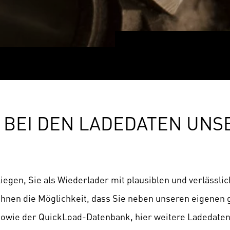
 BEI DEN LADEDATEN UNS
nliegen, Sie als Wiederlader mit plausiblen und verlässl
Ihnen die Möglichkeit, dass Sie neben unseren eigenen
owie der QuickLoad-Datenbank, hier weitere Ladedaten