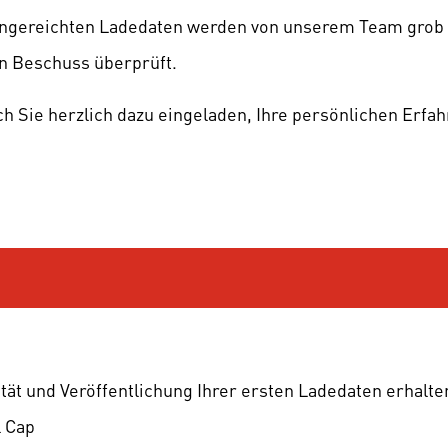
ngereichten Ladedaten werden von unserem Team grob au
en Beschuss überprüft.
ch Sie herzlich dazu eingeladen, Ihre persönlichen Erf
n
tät und Veröffentlichung Ihrer ersten Ladedaten erhalten
l Cap