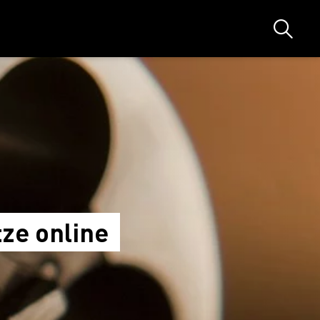
Suche
tze online