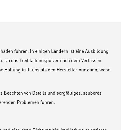
aden führen. In einigen Ländern ist eine Ausbildung
n. Da das Treibladungspulver nach dem Verlassen
e Haftung trifft uns als den Hersteller nur dann, wenn
 Beachten von Details und sorgfältiges, sauberes
ierenden Problemen führen.
en und sich dann Richtung Maximalladung orientieren