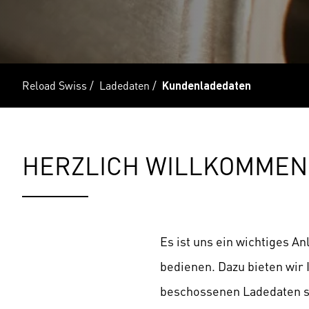
Reload Swiss
/
Ladedaten
/
Kundenladedaten
HERZLICH WILLKOMMEN
Es ist uns ein wichtiges A
bedienen. Dazu bieten wir 
beschossenen Ladedaten s