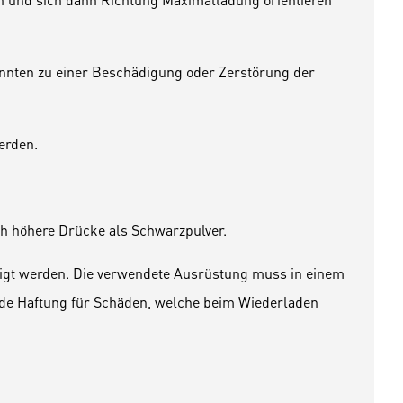
önnten zu einer Beschädigung oder Zerstörung der
werden.
ch höhere Drücke als Schwarzpulver.
tigt werden. Die verwendete Ausrüstung muss in einem
jede Haftung für Schäden, welche beim Wiederladen