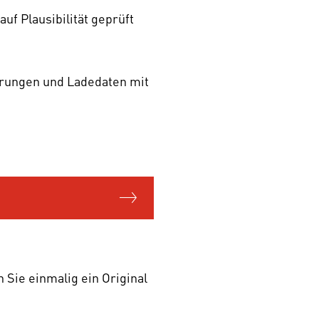
f Plausibilität geprüft
ahrungen und Ladedaten mit
 Sie einmalig ein Original