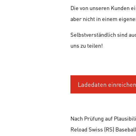
Die von unseren Kunden ei
aber nicht in einem eigen
Selbstverständlich sind au
uns zu teilen!
Ladedaten einreiche
Nach Prüfung auf Plausibili
Reload Swiss (RS) Basebal