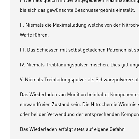
bis sich das gewünschte Beschussergebnis einstellt.
II. Niemals die Maximalladung welche von der Nitroc
Waffe führen.
III. Das Schiessen mit selbst geladenen Patronen ist s
IV. Niemals Treibladungspulver mischen. Dies gilt un
V. Niemals Treibladungspulver als Schwarzpulverersat
Das Wiederladen von Munition beinhaltet Komponenten
einwandfreien Zustand sein. Die Nitrochemie Wimmis A
oder bei der Verwendung der entsprechenden Komponen
Das Wiederladen erfolgt stets auf eigene Gefahr!