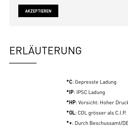
AKZEPTIEREN
ERLÄUTERUNG
*C
: Gepresste Ladung
*IP
: IPSC Ladung
*HP
: Vorsicht: Hoher Druc
*OL
: COL grösser als C.I.P.
*+
: Durch Beschussamt/DE