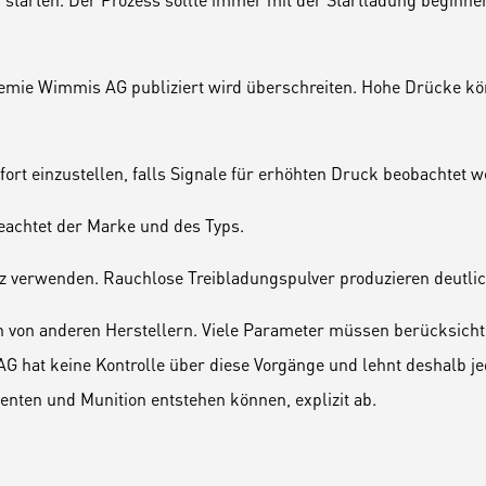
hemie Wimmis AG publiziert wird überschreiten. Hohe Drücke k
ofort einzustellen, falls Signale für erhöhten Druck beobachtet 
geachtet der Marke und des Typs.
z verwenden. Rauchlose Treibladungspulver produzieren deutli
 von anderen Herstellern. Viele Parameter müssen berücksich
G hat keine Kontrolle über diese Vorgänge und lehnt deshalb 
ten und Munition entstehen können, explizit ab.