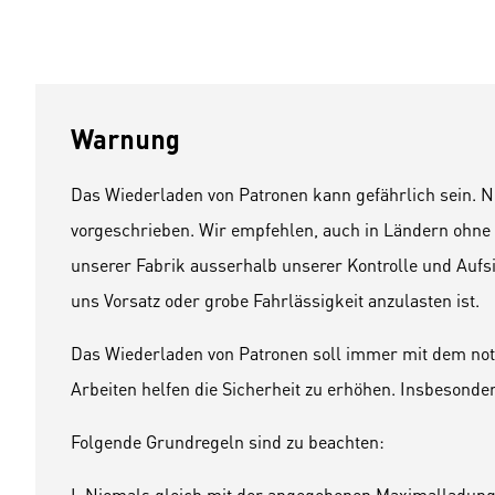
Warnung
Das Wiederladen von Patronen kann gefährlich sein. N
vorgeschrieben. Wir empfehlen, auch in Ländern ohne
unserer Fabrik ausserhalb unserer Kontrolle und Aufsic
uns Vorsatz oder grobe Fahrlässigkeit anzulasten ist.
Das Wiederladen von Patronen soll immer mit dem not
Arbeiten helfen die Sicherheit zu erhöhen. Insbeson
Folgende Grundregeln sind zu beachten:
I. Niemals gleich mit der angegebenen Maximalladung 