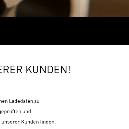
ERER KUNDEN!
ichen Ladedaten zu
 geprüften und
 unserer Kunden finden.