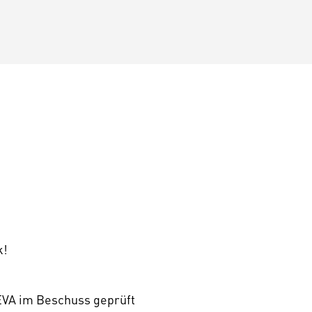
k!
VA im Beschuss geprüft