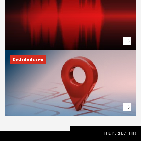
Distributoren
THE PERFECT HIT!