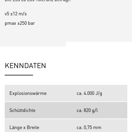
v5 ±12 m/s
pmax ±250 bar
KENNDATEN
Explosionswärme
ca. 4.000 J/g
Schüttdichte
ca. 820 g/l
Länge x Breite
ca. 0,75 mm