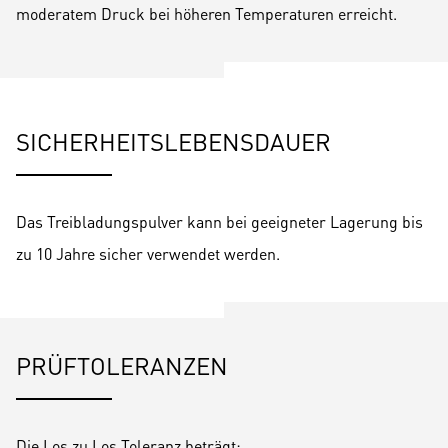
moderatem Druck bei höheren Temperaturen erreicht.
SICHERHEITSLEBENSDAUER
Das Treibladungspulver kann bei geeigneter Lagerung bis
zu 10 Jahre sicher verwendet werden.
PRÜFTOLERANZEN
Die Los zu Los Toleranz beträgt: