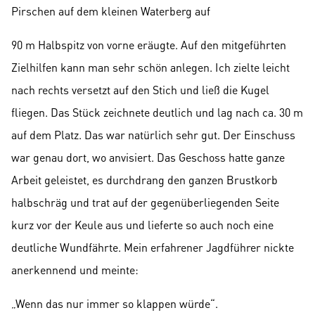
Pirschen auf dem kleinen Waterberg auf
90 m Halbspitz von vorne eräugte. Auf den mitgeführten
Zielhilfen kann man sehr schön anlegen. Ich zielte leicht
nach rechts versetzt auf den Stich und ließ die Kugel
fliegen. Das Stück zeichnete deutlich und lag nach ca. 30 m
auf dem Platz. Das war natürlich sehr gut. Der Einschuss
war genau dort, wo anvisiert. Das Geschoss hatte ganze
Arbeit geleistet, es durchdrang den ganzen Brustkorb
halbschräg und trat auf der gegenüberliegenden Seite
kurz vor der Keule aus und lieferte so auch noch eine
deutliche Wundfährte. Mein erfahrener Jagdführer nickte
anerkennend und meinte:
„Wenn das nur immer so klappen würde“.