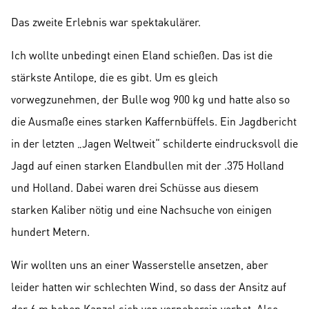
Das zweite Erlebnis war spektakulärer.
Ich wollte unbedingt einen Eland schießen. Das ist die
stärkste Antilope, die es gibt. Um es gleich
vorwegzunehmen, der Bulle wog 900 kg und hatte also so
die Ausmaße eines starken Kaffernbüffels. Ein Jagdbericht
in der letzten „Jagen Weltweit“ schilderte eindrucksvoll die
Jagd auf einen starken Elandbullen mit der .375 Holland
und Holland. Dabei waren drei Schüsse aus diesem
starken Kaliber nötig und eine Nachsuche von einigen
hundert Metern.
Wir wollten uns an einer Wasserstelle ansetzen, aber
leider hatten wir schlechten Wind, so dass der Ansitz auf
der 6 m hohen Kanzel sich von vorneherein verbot. Also