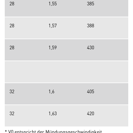
28
1,55
385
28
1,57
388
28
1,59
430
32
1,6
405
32
1,63
420
* V0 entspricht der Mündungsgeschwindigkeit