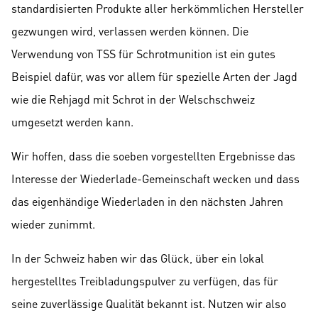
standardisierten Produkte aller herkömmlichen Hersteller
gezwungen wird, verlassen werden können. Die
Verwendung von TSS für Schrotmunition ist ein gutes
Beispiel dafür, was vor allem für spezielle Arten der Jagd
wie die Rehjagd mit Schrot in der Welschschweiz
umgesetzt werden kann.
Wir hoffen, dass die soeben vorgestellten Ergebnisse das
Interesse der Wiederlade-Gemeinschaft wecken und dass
das eigenhändige Wiederladen in den nächsten Jahren
wieder zunimmt.
In der Schweiz haben wir das Glück, über ein lokal
hergestelltes Treibladungspulver zu verfügen, das für
seine zuverlässige Qualität bekannt ist. Nutzen wir also