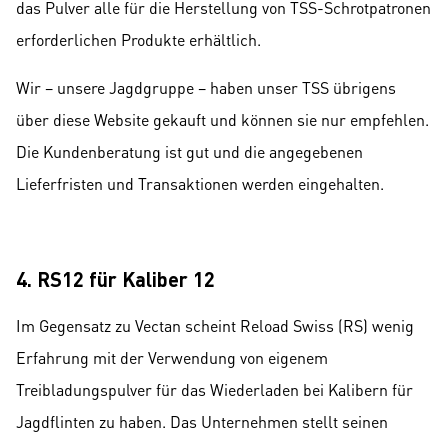
das Pulver alle für die Herstellung von TSS-Schrotpatronen
erforderlichen Produkte erhältlich.
Wir – unsere Jagdgruppe – haben unser TSS übrigens
über diese Website gekauft und können sie nur empfehlen.
Die Kundenberatung ist gut und die angegebenen
Lieferfristen und Transaktionen werden eingehalten.
4. RS12 für Kaliber 12
Im Gegensatz zu Vectan scheint Reload Swiss (RS) wenig
Erfahrung mit der Verwendung von eigenem
Treibladungspulver für das Wiederladen bei Kalibern für
Jagdflinten zu haben. Das Unternehmen stellt seinen