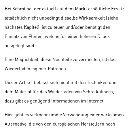
Bei Schrot hat der aktuell auf dem Markt erhältliche Ersatz
tatsächlich nicht unbedingt dieselbe Wirksamkeit (siehe
nächstes Kapitel), ist zu teuer und/oder benötigt den
Einsatz von Flinten, welche für einen höheren Druck
ausgelegt sind.
Eine Möglichkeit, diese Nachteile zu vermeiden, ist das
Wiederladen eigener Patronen.
Dieser Artikel befasst sich nicht mit den Techniken und
dem Material für das Wiederladen von Schrotkalibern,
dazu gibt es genügend Informationen im Internet.
Hier geht es vielmehr umdie Verwendung einer wirksamen
Alternative, die von den europäischen Herstellern noch