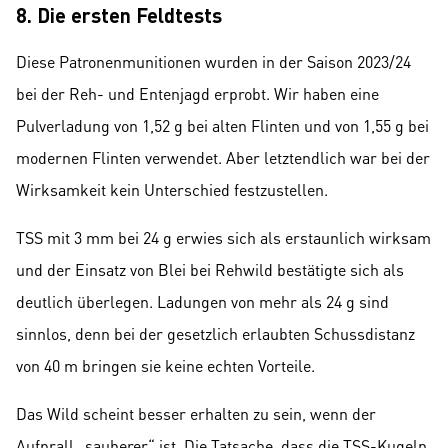
8. Die ersten Feldtests
Diese Patronenmunitionen wurden in der Saison 2023/24
bei der Reh- und Entenjagd erprobt. Wir haben eine
Pulverladung von 1,52 g bei alten Flinten und von 1,55 g bei
modernen Flinten verwendet. Aber letztendlich war bei der
Wirksamkeit kein Unterschied festzustellen.
TSS mit 3 mm bei 24 g erwies sich als erstaunlich wirksam
und der Einsatz von Blei bei Rehwild bestätigte sich als
deutlich überlegen. Ladungen von mehr als 24 g sind
sinnlos, denn bei der gesetzlich erlaubten Schussdistanz
von 40 m bringen sie keine echten Vorteile.
Das Wild scheint besser erhalten zu sein, wenn der
Aufprall „sauberer“ ist. Die Tatsache, dass die TSS-Kugeln