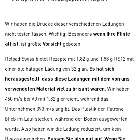
Wir haben die Drücke dieser verschiedenen Ladungen
nicht testen lassen. Wichtig: Besonders
wenn Ihre Flinte
alt ist,
ist größte
Vorsicht
geboten.
Reload Swiss bietet Rezepte mit 1,82 g und 1,88 g RS12 mit
einer bleihaltigen Ladung von 32 g an.
Es hat sich
herausgestellt, dass diese Ladungen mit dem von uns
verwendeten Material viel zu brisant waren
. Wir haben
460 m/s bei V0 mit 1,82 g erreicht, während das
Unternehmen 390 m/s angibt. Das Plastik der Patrone
blieb im Lauf stecken, während der Boden ausgeworfen
wurde. Also haben wir die Ladung reduziert, um kein
Risiko einzugehen.
Passen Sie also gut auf. Wenn Sie