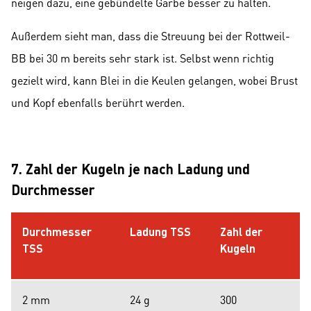
neigen dazu, eine gebündelte Garbe besser zu halten.
Außerdem sieht man, dass die Streuung bei der Rottweil-
BB bei 30 m bereits sehr stark ist. Selbst wenn richtig
gezielt wird, kann Blei in die Keulen gelangen, wobei Brust
und Kopf ebenfalls berührt werden.
7. Zahl der Kugeln je nach Ladung und
Durchmesser
Durchmesser
Ladung TSS
Zahl der
TSS
Kugeln
2 mm
24 g
300