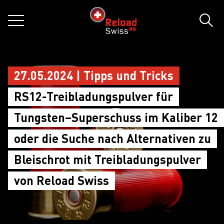
jumpToMain
siteLogo
MENÜ
Such
27.05.2024 | Tipps und Tricks
RS12-Treibladungspulver für
Tungsten–Superschuss im Kaliber 12
oder die Suche nach Alternativen zu
Bleischrot mit Treibladungspulver
von Reload Swiss