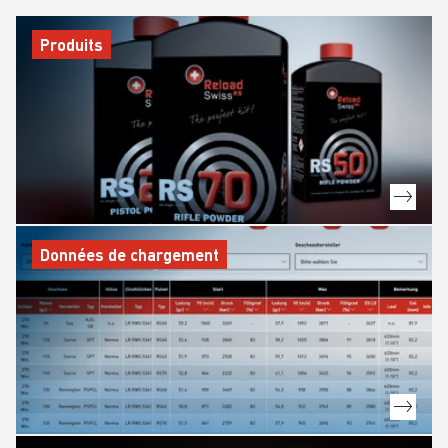
Produits
Données de chargement