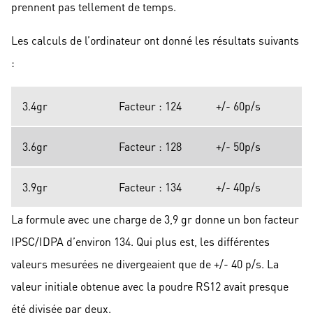
prennent pas tellement de temps.
Les calculs de l’ordinateur ont donné les résultats suivants
:
3.4gr
Facteur : 124
+/- 60p/s
3.6gr
Facteur : 128
+/- 50p/s
3.9gr
Facteur : 134
+/- 40p/s
La formule avec une charge de 3,9 gr donne un bon facteur
IPSC/IDPA d’environ 134. Qui plus est, les différentes
valeurs mesurées ne divergeaient que de +/- 40 p/s. La
valeur initiale obtenue avec la poudre RS12 avait presque
été divisée par deux.