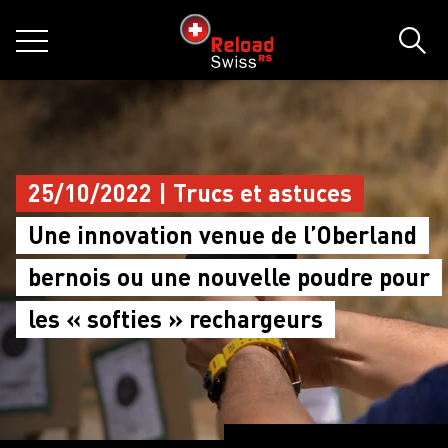
jumpToMain
siteLogo
MENU
Rech
25/10/2022 | Trucs et astuces
Une innovation venue de l’Oberland
bernois ou une nouvelle poudre pour
les « softies » rechargeurs