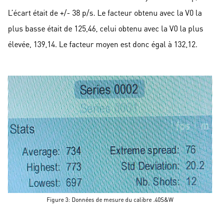
L’écart était de +/- 38 p/s. Le facteur obtenu avec la V0 la
plus basse était de 125,46, celui obtenu avec la V0 la plus
élevée, 139,14. Le facteur moyen est donc égal à 132,12.
Figure 3: Données de mesure du calibre .40S&W